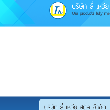
บริษัท ลี่ เหว
Our products fully me
บริษัท ลี่ เหว่ย สตีล จำกัด